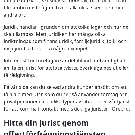
om bostadsköp, skilsmässa, dödsfall, barn och om att
bli sambo med någon. Livets alla olika skeenden med
andra ord.
Juridik handlar i grunden om att tolka lagar och hur de
ska tillämpas. Men juridiken har många olika
inriktningar, som finansjuridik, familjejuridik, folk- och
miljöjuridik, för att ta några exempel.
Inte minst för företagare är det ibland nödvändigt att
anlita en jurist för att lösa tvister, överklaga beslut eller
få rådgivning.
På vår sida kan du se vad andra kunder ansökt om att
få hjälp med. Och som du ser så använder företag och
privatpersoner i alla olika typer av situationer vår tjänst
för att komma i kontakt med skickliga jurister i Örebro.
Hitta din jurist genom
offertförfrågningstjänsten