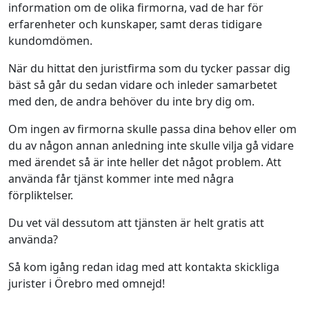
information om de olika firmorna, vad de har för
erfarenheter och kunskaper, samt deras tidigare
kundomdömen.
När du hittat den juristfirma som du tycker passar dig
bäst så går du sedan vidare och inleder samarbetet
med den, de andra behöver du inte bry dig om.
Om ingen av firmorna skulle passa dina behov eller om
du av någon annan anledning inte skulle vilja gå vidare
med ärendet så är inte heller det något problem. Att
använda får tjänst kommer inte med några
förpliktelser.
Du vet väl dessutom att tjänsten är helt gratis att
använda?
Så kom igång redan idag med att kontakta skickliga
jurister i Örebro med omnejd!