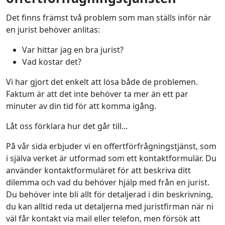
Det finns främst två problem som man ställs inför när
en jurist behöver anlitas:
Var hittar jag en bra jurist?
Vad kostar det?
Vi har gjort det enkelt att lösa både de problemen.
Faktum är att det inte behöver ta mer än ett par
minuter av din tid för att komma igång.
Låt oss förklara hur det går till...
På vår sida erbjuder vi en offertförfrågningstjänst, som
i själva verket är utformad som ett kontaktformulär. Du
använder kontaktformuläret för att beskriva ditt
dilemma och vad du behöver hjälp med från en jurist.
Du behöver inte bli allt för detaljerad i din beskrivning,
du kan alltid reda ut detaljerna med juristfirman när ni
väl får kontakt via mail eller telefon, men försök att