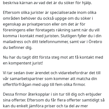
beskriva kärnan av vad det är du söker för hjälp.
Eftersom olika jurister är specialiserade inom olika
områden behöver du också uppge om du söker i
egenskap av privatperson eller om det är för
föreningens eller företagets räkning samt när du vill
komma i kontakt med juristen. Slutligen fyller du i din
mailadress och ditt telefonnummer, samt var i Örebro
du befinner dig.
Nu har du tagit ditt första steg mot att få kontakt med
en kompentent jurist!
Vi tar sedan över ärendet och vidarebefordrar det till
vår samarbetspartner som kommer att matcha din
offertförfrågan med upp till fem olika firmor.
Dessa firmor återkopplar i sin tur till dig och erbjuder
sina offerter. Eftersom du får flera offerter samtidigt så
kan du enkelt jämföra priser och ta del av mer