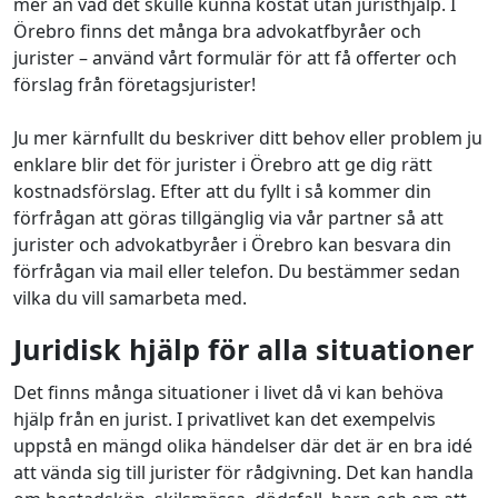
mer än vad det skulle kunna kostat utan juristhjälp. I
Örebro finns det många bra advokatfbyråer och
jurister – använd vårt formulär för att få offerter och
förslag från företagsjurister!
Ju mer kärnfullt du beskriver ditt behov eller problem ju
enklare blir det för jurister i Örebro att ge dig rätt
kostnadsförslag. Efter att du fyllt i så kommer din
förfrågan att göras tillgänglig via vår partner så att
jurister och advokatbyråer i Örebro kan besvara din
förfrågan via mail eller telefon. Du bestämmer sedan
vilka du vill samarbeta med.
Juridisk hjälp för alla situationer
Det finns många situationer i livet då vi kan behöva
hjälp från en jurist. I privatlivet kan det exempelvis
uppstå en mängd olika händelser där det är en bra idé
att vända sig till jurister för rådgivning. Det kan handla