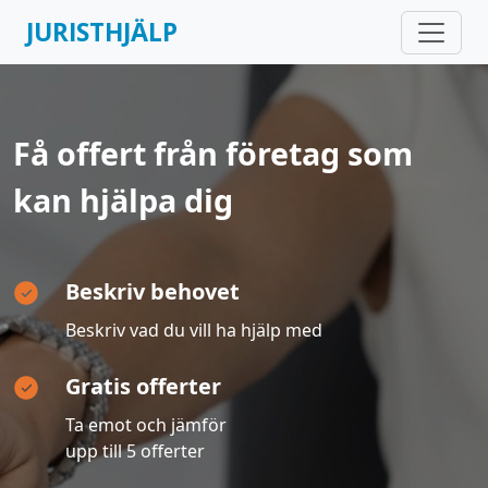
JURISTHJÄLP
Få offert från företag som
kan hjälpa dig
Beskriv behovet
Beskriv vad du vill ha hjälp med
Gratis offerter
Ta emot och jämför
upp till 5 offerter