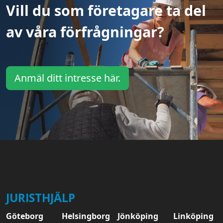
Vill du som företagare ta del
av våra förfrågningar?
Anmäl ditt intresse här.
JURISTHJÄLP
Göteborg
Helsingborg
Jönköping
Linköping